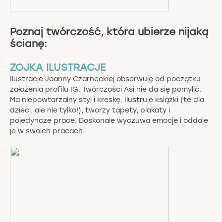
Poznaj twórczość, która ubierze nijaką
ścianę:
ZOJKA ILUSTRACJE
Ilustracje Joanny Czarneckiej obserwuję od początku
założenia profilu IG. Twórczości Asi nie da się pomylić.
Ma niepowtarzalny styl i kreskę. Ilustruje książki (te dla
dzieci, ale nie tylko!), tworzy tapety, plakaty i
pojedyncze prace. Doskonale wyczuwa emocje i oddaje
je w swoich pracach.