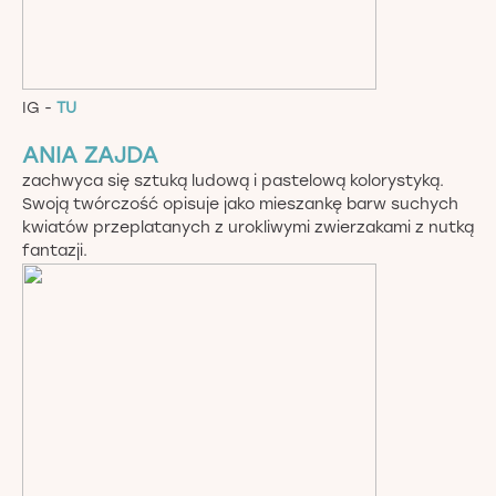
IG -
TU
ANIA ZAJDA
zachwyca się sztuką ludową i pastelową kolorystyką.
Swoją twórczość opisuje jako mieszankę barw suchych
kwiatów przeplatanych z urokliwymi zwierzakami z nutką
fantazji.