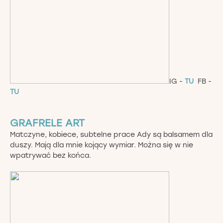
IG -
TU
FB -
TU
GRAFRELE ART
Matczyne, kobiece, subtelne prace Ady są balsamem dla
duszy. Mają dla mnie kojący wymiar. Można się w nie
wpatrywać bez końca.