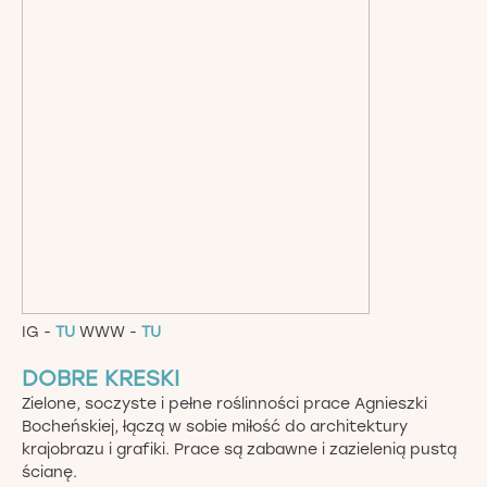
IG -
TU
WWW -
TU
DOBRE KRESKI
Zielone, soczyste i pełne roślinności prace Agnieszki
Bocheńskiej, łączą w sobie miłość do architektury
krajobrazu i grafiki. Prace są zabawne i zazielenią pustą
ścianę.