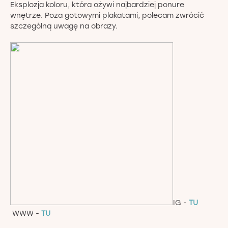
Eksplozja koloru, która ożywi najbardziej ponure
wnętrze. Poza gotowymi plakatami, polecam zwrócić
szczególną uwagę na obrazy.
IG -
TU
WWW -
TU