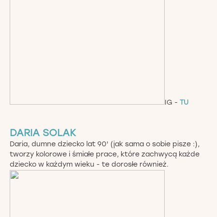
IG -
TU
DARIA SOLAK
Daria, dumne dziecko lat 90' (jak sama o sobie pisze :),
tworzy kolorowe i śmiałe prace, które zachwycą każde
dziecko w każdym wieku - te dorosłe również.