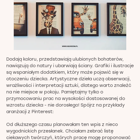
Dodają koloru, przedstawiają ulubionych bohaterów,
nawiązują do natury i ubarwiają ściany. Grafiki i ilustracje
są wspaniałym dodatkiem, który może pojawić się w
otoczeniu dziecka. Artystyczne dzieła uczą obserwacji,
wrażliwości i interpretacji sztuki, dlatego warto znaleźć
na nie miejsce w pokoju. Pamiętajmy tylko o
przymocowaniu prac na wysokości dostosowanej do
wzrostu dziecka - nie dorosłego! Spójrz na przykłady
aranżacji z Pinterest:
Od dłuższego czasu planowałam ten wpis z nieco
wygodnickich przesłanek. Chciałam zebrać listę
ciekawych twórczyń, których pracę mogę proponować