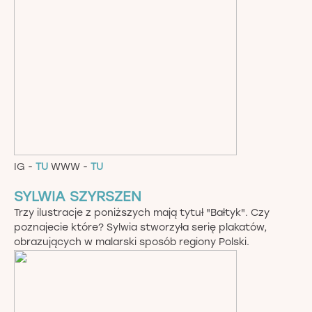
IG -
TU
WWW -
TU
SYLWIA SZYRSZEN
Trzy ilustracje z poniższych mają tytuł "Bałtyk". Czy
poznajecie które? Sylwia stworzyła serię plakatów,
obrazujących w malarski sposób regiony Polski.