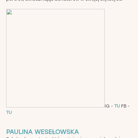
IG -
TU
FB -
TU
PAULINA WESEŁOWSKA