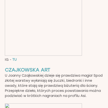
IG -
TU
CZAJKOWSKA ART
U Joanny Czajkowskiej dzieje się prawdziwa magia! Spod
złotej warstwy wyłaniają się żuczki, biedronki i inne
owady, które stają się prawdziwą biżuterią dla ściany.
Przepiękne dzieła, których proces powstawania można
podziwiać w krótkich nagraniach na profilu Asi.