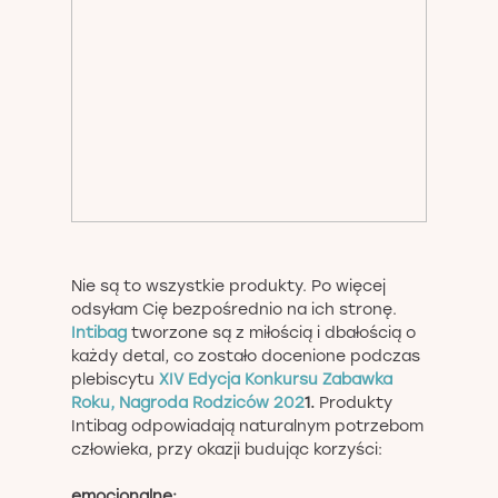
Nie są to wszystkie produkty. Po więcej
odsyłam Cię bezpośrednio na ich stronę.
Intibag
tworzone są z miłością i dbałością o
każdy detal, co zostało docenione podczas
plebiscytu
XIV Edycja Konkursu Zabawka
Roku, Nagroda Rodziców 202
1.
Produkty
Intibag odpowiadają naturalnym potrzebom
człowieka, przy okazji budując korzyści:
emocjonalne: