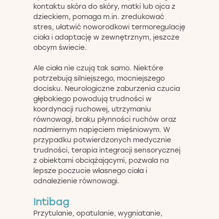
kontaktu skóra do skóry, matki lub ojca z
dzieckiem, pomaga m.in. zredukować
stres, ułatwić noworodkowi termoregulację
ciała i adaptację w zewnętrznym, jeszcze
obcym świecie.
Ale ciała nie czują tak samo. Niektóre
potrzebują silniejszego, mocniejszego
docisku. Neurologiczne zaburzenia czucia
głębokiego powodują trudności w
koordynacji ruchowej, utrzymaniu
równowagi, braku płynności ruchów oraz
nadmiernym napięciem mięśniowym. W
przypadku potwierdzonych medycznie
trudności, terapia integracji sensorycznej
z obiektami obciążającymi, pozwala na
lepsze poczucie własnego ciała i
odnalezienie równowagi.
Intibag
Przytulanie, opatulanie, wygniatanie,