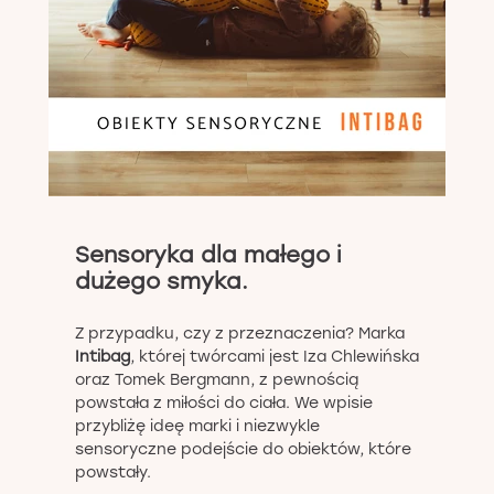
Sensoryka dla małego i
dużego smyka.
Z przypadku, czy z przeznaczenia? Marka
Intibag
, której twórcami jest Iza Chlewińska
oraz Tomek Bergmann, z pewnością
powstała z miłości do ciała. We wpisie
przybliżę ideę marki i niezwykle
sensoryczne podejście do obiektów, które
powstały.