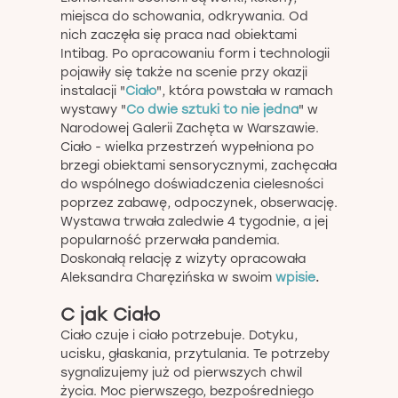
miejsca do schowania, odkrywania. Od
nich zaczęła się praca nad obiektami
Intibag. Po opracowaniu form i technologii
pojawiły się także na scenie przy okazji
instalacji "
Ciało
", która powstała w ramach
wystawy "
Co dwie sztuki to nie jedna
" w
Narodowej Galerii Zachęta w Warszawie.
Ciało - wielka przestrzeń wypełniona po
brzegi obiektami sensorycznymi, zachęcała
do wspólnego doświadczenia cielesności
poprzez zabawę, odpoczynek, obserwację.
Wystawa trwała zaledwie 4 tygodnie, a jej
popularność przerwała pandemia.
Doskonałą relację z wizyty opracowała
Aleksandra Charęzińska w swoim
wpisie
.
C jak Ciało
Ciało czuje i ciało potrzebuje. Dotyku,
ucisku, głaskania, przytulania. Te potrzeby
sygnalizujemy już od pierwszych chwil
życia. Moc pierwszego, bezpośredniego