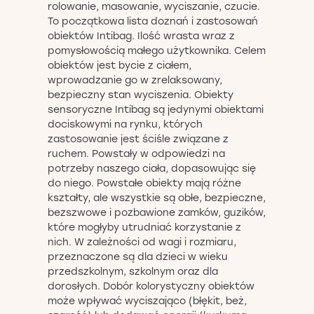
rolowanie, masowanie, wyciszanie, czucie.
To początkowa lista doznań i zastosowań
obiektów Intibag. Ilość wrasta wraz z
pomysłowością małego użytkownika. Celem
obiektów jest bycie z ciałem,
wprowadzanie go w zrelaksowany,
bezpieczny stan wyciszenia. Obiekty
sensoryczne Intibag są jedynymi obiektami
dociskowymi na rynku, których
zastosowanie jest ściśle związane z
ruchem. Powstały w odpowiedzi na
potrzeby naszego ciała, dopasowując się
do niego. Powstałe obiekty mają różne
kształty, ale wszystkie są obłe, bezpieczne,
bezszwowe i pozbawione zamków, guzików,
które mogłyby utrudniać korzystanie z
nich. W zależności od wagi i rozmiaru,
przeznaczone są dla dzieci w wieku
przedszkolnym, szkolnym oraz dla
dorosłych. Dobór kolorystyczny obiektów
może wpływać wyciszająco (błękit, beż,