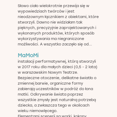
Słowo ciało wielokrotnie przewija się w
wypowiedziach twórców i jest
nieodzownym łącznikiem z obiektami, które
stworzyli. Dawno nie widziałam tak
pięknych, precyzyjnie zaprojektowanych i
wykonanych produktów, których sposób
wykorzystywania ma niegraniczone
możliwości. A wszystko zaczęło się od...
MaMoMi
instalacji performatywnej, którą stworzyli
w 2017 roku dla małych dzieci (0,5 - 2 lata)
w warszawskim Nowym Teatrze.
Bezpieczne otoczenie, delikatne światło o
zmiennej barwie, organiczne formy
zabierają uczestników w podróż do łona
matki. Odkrywanie świata poprzez
wszystkie zmysły jest naturalną potrzebą
dziecka, a zwłaszcza tego w okolicach
wieku niemowlęcego.
Elementami scenerii są worki, kokony,