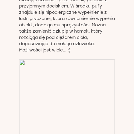
masując szeleści i przelewa się po ciele z
przyjemnym dociskiem. W środku pufy
znajduje się hipoalergiczne wypełnienie z
łuski gryczanej, która równomiernie wypełnia
obiekt, dodając mu sprężystości. Można
także zamienić dziuplę w hamak, który
rozciąga się pod ciężarem ciała,
dopasowując do małego człowieka.
Możliwości jest wiele... :)