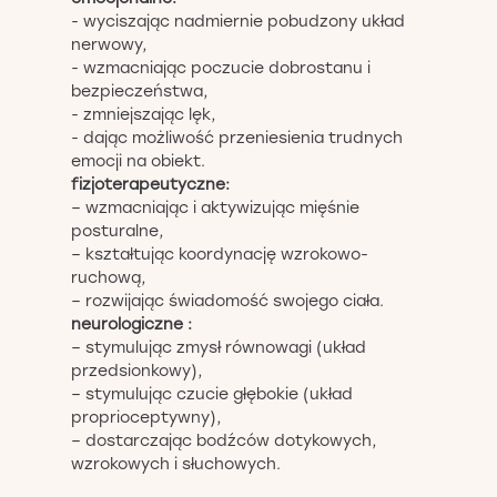
- wyciszając nadmiernie pobudzony układ
nerwowy,
- wzmacniając poczucie dobrostanu i
bezpieczeństwa,
- zmniejszając lęk,
- dając możliwość przeniesienia trudnych
emocji na obiekt.
fizjoterapeutyczne:
– wzmacniając i aktywizując mięśnie
posturalne,
– kształtując koordynację wzrokowo-
ruchową,
– rozwijając świadomość swojego ciała.
neurologiczne :
– stymulując zmysł równowagi (układ
przedsionkowy),
– stymulując czucie głębokie (układ
proprioceptywny),
– dostarczając bodźców dotykowych,
wzrokowych i słuchowych.