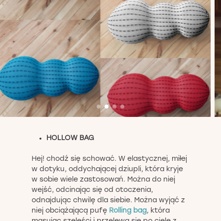
HOLLOW BAG
Hej! chodź się schować. W elastycznej, miłej
w dotyku, oddychającej dziupli, która kryje
w sobie wiele zastosowań. Można do niej
wejść, odcinając się od otoczenia,
odnajdując chwilę dla siebie. Można wyjąć z
niej obciążającą pufę
Rolling bag
, która